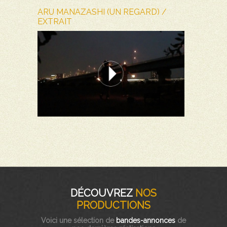
ARU MANAZASHI (UN REGARD) /
EXTRAIT
DÉCOUVREZ
NOS
PRODUCTIONS
Voici une sélection de
bandes-annonces
de