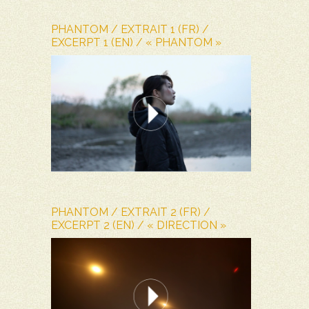
PHANTOM / EXTRAIT 1 (FR) /
EXCERPT 1 (EN) / « PHANTOM »
PHANTOM / EXTRAIT 2 (FR) /
EXCERPT 2 (EN) / « DIRECTION »