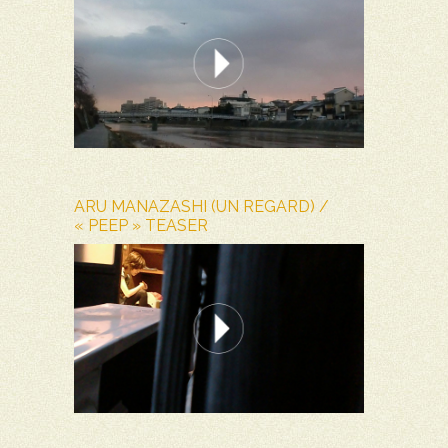
ARU MANAZASHI (UN REGARD) /
« PEEP » TEASER