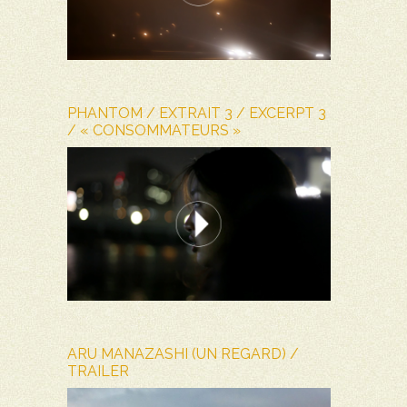
PHANTOM / EXTRAIT 3 / EXCERPT 3
/ « CONSOMMATEURS »
ARU MANAZASHI (UN REGARD) /
TRAILER