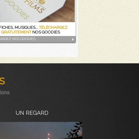
FICHES, MUSIQUES...
TÉLÉCHARGEZ
GRATUITEMENT
NOS GOODIES
ARGEZ NOS GOODIES
S
tions
UN REGARD