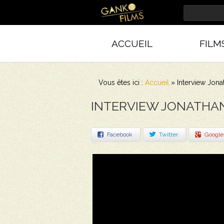
ACCUEIL
FILM
Vous êtes ici :
Accueil
»
Interview Jona
INTERVIEW JONATHA
Facebook
Twitter
Google