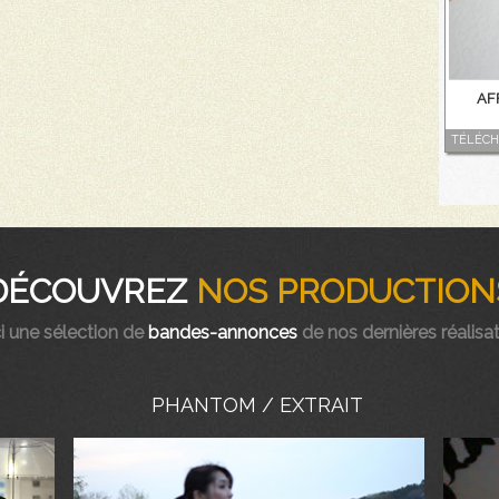
AF
TÉLÉCH
DÉCOUVREZ
NOS PRODUCTION
i une sélection de
bandes-annonces
de nos dernières réalisa
PHANTOM / EXTRAIT