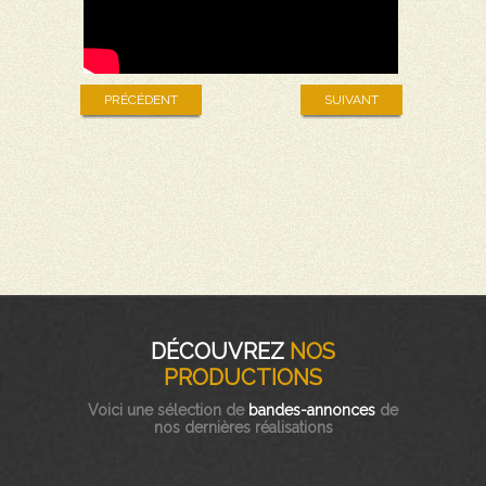
PRÉCÉDENT
SUIVANT
DÉCOUVREZ
NOS
PRODUCTIONS
Voici une sélection de
bandes-annonces
de
nos dernières réalisations