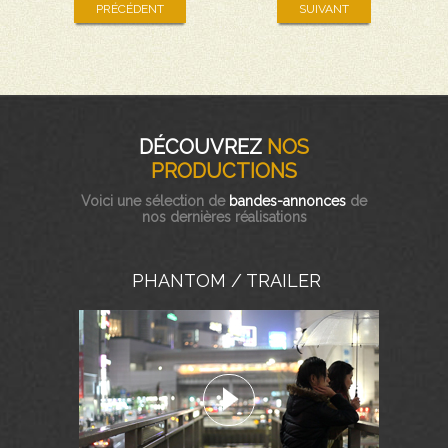
PRÉCÉDENT
SUIVANT
DÉCOUVREZ
NOS
PRODUCTIONS
Voici une sélection de
bandes-annonces
de
nos dernières réalisations
PHANTOM / TRAILER