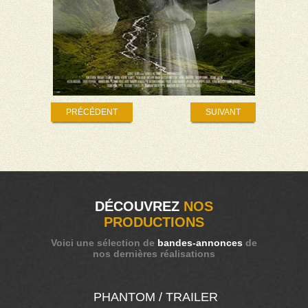
PRÉCÉDENT
SUIVANT
DÉCOUVREZ
NOS
PRODUCTIONS
Voici une sélection de
bandes-annonces
de
nos dernières réalisations
PHANTOM / TRAILER