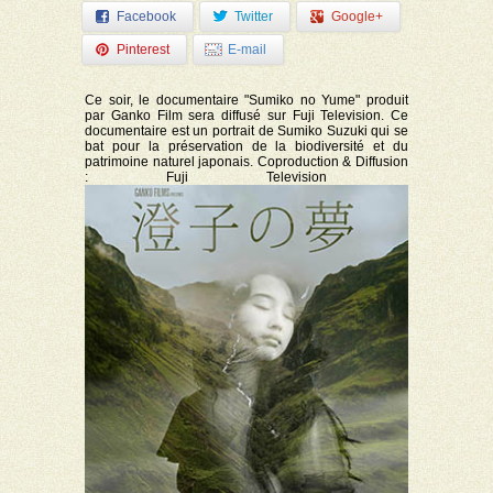
Facebook
Twitter
Google+
Pinterest
E-mail
Ce soir, le documentaire "Sumiko no Yume" produit
par Ganko Film sera diffusé sur Fuji Television. Ce
documentaire est un portrait de Sumiko Suzuki qui se
bat pour la préservation de la biodiversité et du
patrimoine naturel japonais. Coproduction & Diffusion
: Fuji Television